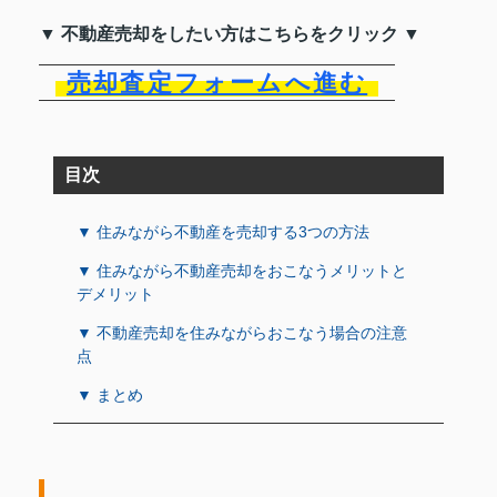
▼ 不動産売却をしたい方はこちらをクリック ▼
売却査定フォームへ進む
目次
▼ 住みながら不動産を売却する3つの方法
▼ 住みながら不動産売却をおこなうメリットと
デメリット
▼ 不動産売却を住みながらおこなう場合の注意
点
▼ まとめ